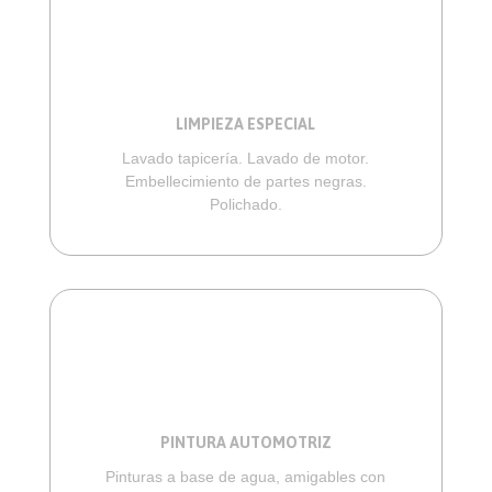
LIMPIEZA ESPECIAL
Lavado tapicería. Lavado de motor.
Embellecimiento de partes negras.
Polichado.
PINTURA AUTOMOTRIZ
Pinturas a base de agua, amigables con