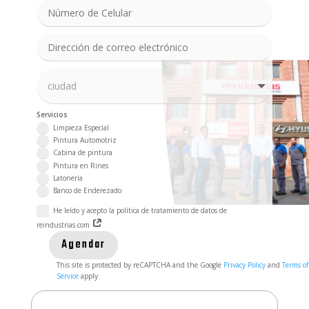
Servicios
Limpieza Especial
Pintura Automotriz
Cabina de pintura
Pintura en Rines
Latoneria
Banco de Enderezado
He leído y acepto la política de tratamiento de datos de
reindustrias.com
Agendar
This site is protected by reCAPTCHA and the Google
Privacy Policy
and
Terms of
Service
apply.