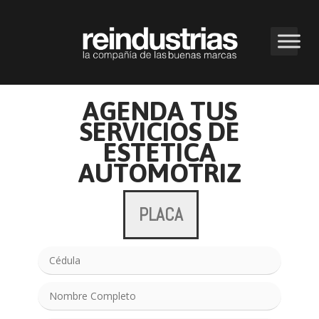
AGENDA TUS
SERVICIOS DE
ESTETICA
AUTOMOTRIZ