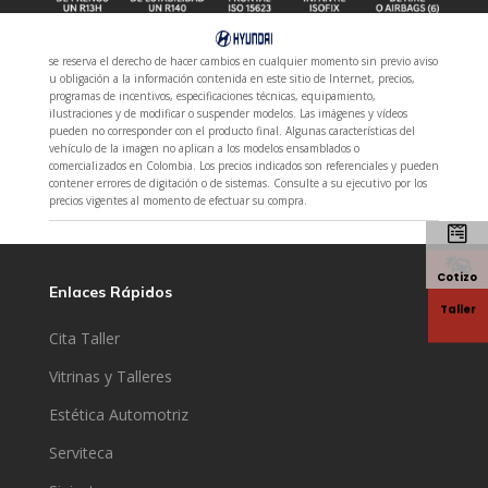
se reserva el derecho de hacer cambios en cualquier momento sin previo aviso
u obligación a la información contenida en este sitio de Internet, precios,
programas de incentivos, especificaciones técnicas, equipamiento,
ilustraciones y de modificar o suspender modelos. Las imágenes y vídeos
pueden no corresponder con el producto final. Algunas características del
vehículo de la imagen no aplican a los modelos ensamblados o
comercializados en Colombia. Los precios indicados son referenciales y pueden
contener errores de digitación o de sistemas. Consulte a su ejecutivo por los
precios vigentes al momento de efectuar su compra.


Cotizo
Enlaces Rápidos
Taller
Cita Taller
Vitrinas y Talleres
Estética Automotriz
Serviteca