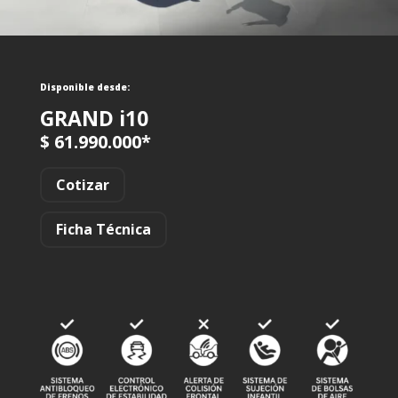
Disponible desde:
GRAND i10
$ 61.990.000*
Cotizar
Ficha Técnica