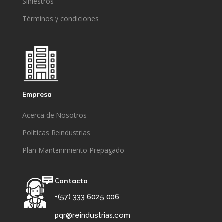
Siniestros
Términos y condiciones
Empresa
Acerca de Nosotros
Políticas Reindustrias
Plan Mantenimiento Prepagado
Contacto
+(57) 333 6025 006
pqr@reindustrias.com